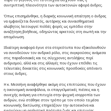
συντριπτική πλειονότητα των αυτοκτονιών αφορά άνδρες.
Όπως επισημάνθηκε, η διαρκής κοινωνική απαίτηση ο άνδρας
να εμφανίζεται δυνατός, αυτάρκης και συναισθηματικά
αλώβητος λειτουργεί πολλές φορές ως εμπόδιο στην
αναζήτηση βοήθειας, οδηγώντας αρκετούς στη σιωπή και την
απομόνωση.
Ιδιαίτερη αναφορά έγινε στα στερεότυπα που εξακολουθούν
να συνοδεύουν τον ανδρικό ρόλο, στις συγκρούσεις ανάμεσα
στις παραδοσιακές και τις σύγχρονες αντιλήψεις περί
ανδρισμού, αλλά και στις αλλαγές που έχουν επέλθει τις
τελευταίες δεκαετίες στις κοινωνικές προσδοκίες απέναντι
στους άνδρες.
Η κ. Μεσσήνη αναφέρθηκε ακόμη στις επιπτώσεις που έχουν
η οικονομική ανασφάλεια, οι επαγγελματικές πιέσεις και η
συνεχής ανάγκη για επιτυχία στην ψυχική ισορροπία των
ανδρών, ενώ στάθηκε στον τρόπο με τον οποίο τα μέσα
κοινωνικής δικτύωσης επηρεάζουν την αυτοεικόνα και
ενισχύουν μη ρεαλιστικά πρότυπα ζωής και επιτυχίας.