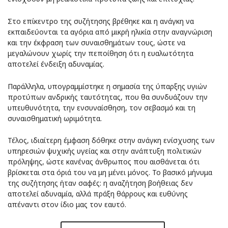
Στο επίκεντρο της συζήτησης βρέθηκε και η ανάγκη να
εκπαιδεύονται τα αγόρια από μικρή ηλικία στην αναγνώριση
και την έκφραση των συναισθημάτων τους, ώστε να
μεγαλώνουν χωρίς την πεποίθηση ότι η ευαλωτότητα
αποτελεί ένδειξη αδυναμίας.
Παράλληλα, υπογραμμίστηκε η σημασία της ύπαρξης υγιών
προτύπων ανδρικής ταυτότητας, που θα συνδυάζουν την
υπευθυνότητα, την ενσυναίσθηση, τον σεβασμό και τη
συναισθηματική ωριμότητα.
Τέλος, ιδιαίτερη έμφαση δόθηκε στην ανάγκη ενίσχυσης των
υπηρεσιών ψυχικής υγείας και στην ανάπτυξη πολιτικών
πρόληψης, ώστε κανένας άνθρωπος που αισθάνεται ότι
βρίσκεται στα όριά του να μη μένει μόνος. Το βασικό μήνυμα
της συζήτησης ήταν σαφές: η αναζήτηση βοήθειας δεν
αποτελεί αδυναμία, αλλά πράξη θάρρους και ευθύνης
απέναντι στον ίδιο μας τον εαυτό.