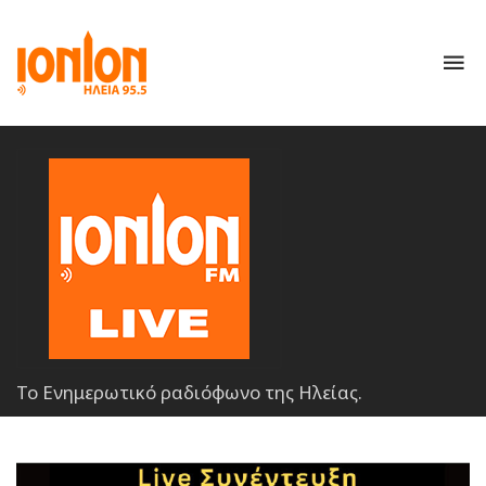
To
nav
Το Ενημερωτικό ραδιόφωνο της Ηλείας.