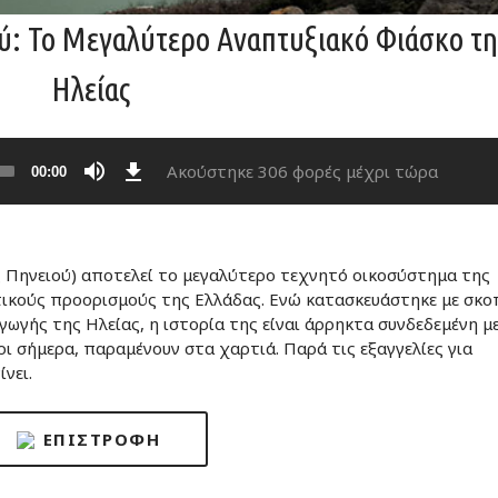
ύ: Το Μεγαλύτερο Αναπτυξιακό Φιάσκο τη
Ηλείας
Download
Ακούστηκε 306 φορές μέχρι τώρα
00:00
 Πηνειού) αποτελεί το μεγαλύτερο τεχνητό οικοσύστημα της
τικούς προορισμούς της Ελλάδας. Ενώ κατασκευάστηκε με σκο
ωγής της Ηλείας, η ιστορία της είναι άρρηκτα συνδεδεμένη μ
ι σήμερα, παραμένουν στα χαρτιά. Παρά τις εξαγγελίες για
ίνει.
ΕΠΙΣΤΡΟΦΉ