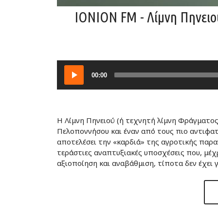
IONION FM - Λίμνη Πηνειο
Audio
00:00
Player
Η Λίμνη Πηνειού (ή τεχνητή λίμνη Φράγματος
Πελοποννήσου και έναν από τους πιο αντιφα
αποτελέσει την «καρδιά» της αγροτικής παραγ
τεράστιες αναπτυξιακές υποσχέσεις που, μέχρ
αξιοποίηση και αναβάθμιση, τίποτα δεν έχει γ