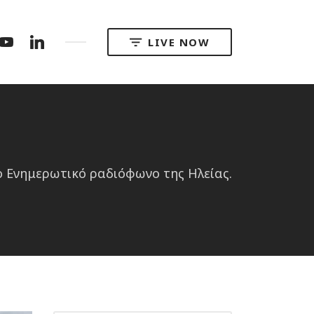
m
tter
YouTube
LinkedIn
LIVE NOW
ο Ενημερωτικό ραδιόφωνο της Ηλείας.