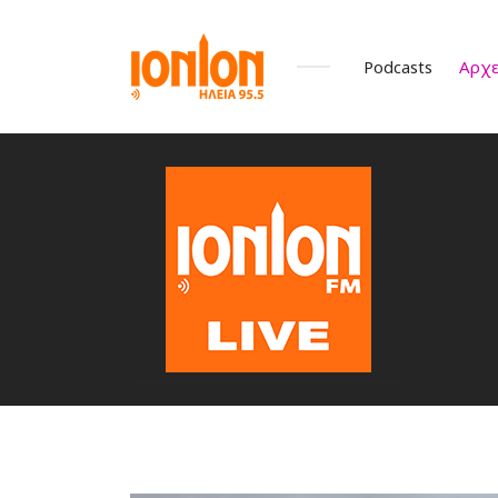
Podcasts
Αρχε