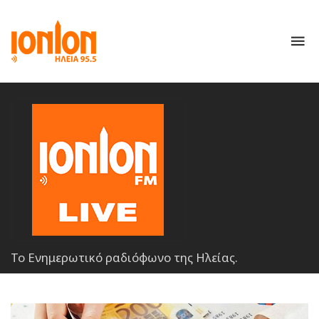
To
nav
Το Ενημερωτικό ραδιόφωνο της Ηλείας.