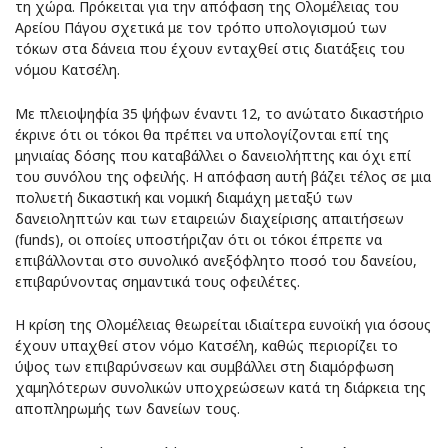
τη χώρα. Πρόκειται για την απόφαση της Ολομέλειας του
Αρείου Πάγου σχετικά με τον τρόπο υπολογισμού των
τόκων στα δάνεια που έχουν ενταχθεί στις διατάξεις του
νόμου Κατσέλη.
Με πλειοψηφία 35 ψήφων έναντι 12, το ανώτατο δικαστήριο
έκρινε ότι οι τόκοι θα πρέπει να υπολογίζονται επί της
μηνιαίας δόσης που καταβάλλει ο δανειολήπτης και όχι επί
του συνόλου της οφειλής. Η απόφαση αυτή βάζει τέλος σε μια
πολυετή δικαστική και νομική διαμάχη μεταξύ των
δανειοληπτών και των εταιρειών διαχείρισης απαιτήσεων
(funds), οι οποίες υποστήριζαν ότι οι τόκοι έπρεπε να
επιβάλλονται στο συνολικό ανεξόφλητο ποσό του δανείου,
επιβαρύνοντας σημαντικά τους οφειλέτες.
Η κρίση της Ολομέλειας θεωρείται ιδιαίτερα ευνοϊκή για όσους
έχουν υπαχθεί στον νόμο Κατσέλη, καθώς περιορίζει το
ύψος των επιβαρύνσεων και συμβάλλει στη διαμόρφωση
χαμηλότερων συνολικών υποχρεώσεων κατά τη διάρκεια της
αποπληρωμής των δανείων τους.