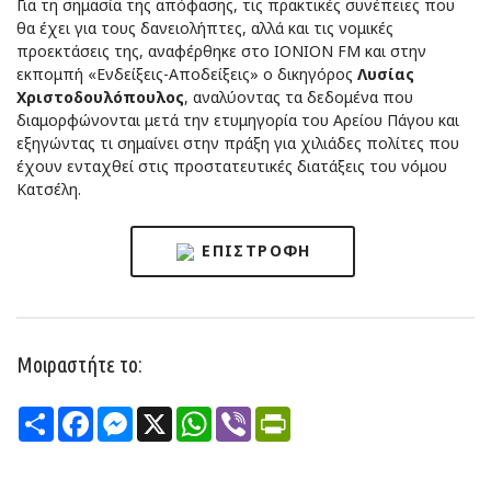
Για τη σημασία της απόφασης, τις πρακτικές συνέπειες που
θα έχει για τους δανειολήπτες, αλλά και τις νομικές
προεκτάσεις της, αναφέρθηκε στο IONION FM και στην
εκπομπή «Ενδείξεις-Αποδείξεις» ο δικηγόρος
Λυσίας
Χριστοδουλόπουλος
, αναλύοντας τα δεδομένα που
διαμορφώνονται μετά την ετυμηγορία του Αρείου Πάγου και
εξηγώντας τι σημαίνει στην πράξη για χιλιάδες πολίτες που
έχουν ενταχθεί στις προστατευτικές διατάξεις του νόμου
Κατσέλη.
ΕΠΙΣΤΡΟΦΉ
Μοιραστήτε το:
Share
Facebook
Messenger
X
WhatsApp
Viber
PrintFriendly