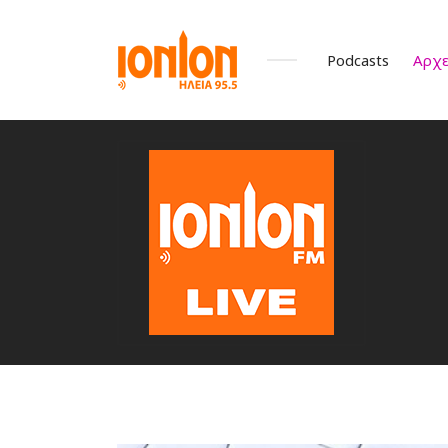
Podcasts
Αρχε