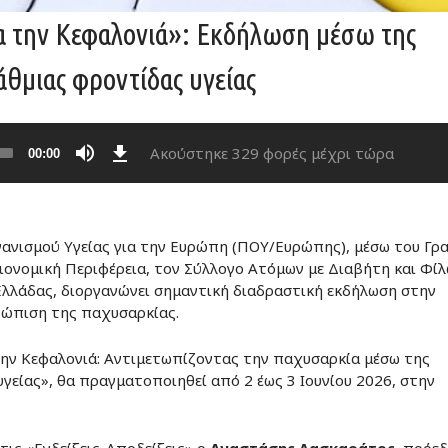
για την Κεφαλονιά»: Εκδήλωση μέσω της
θμιας φροντίδας υγείας
Download
Ακούστηκε 329 φορές μέχρι τώρα
00:00
γανισμού Υγείας για την Ευρώπη (ΠΟΥ/Ευρώπης), μέσω του Γρ
ειονομική Περιφέρεια, τον Σύλλογο Ατόμων με Διαβήτη και Φί
λλάδας, διοργανώνει σημαντική διαδραστική εκδήλωση στην
τώπιση της παχυσαρκίας.
 την Κεφαλονιά: Αντιμετωπίζοντας την παχυσαρκία μέσω της
είας», θα πραγματοποιηθεί από 2 έως 3 Ιουνίου 2026, στην