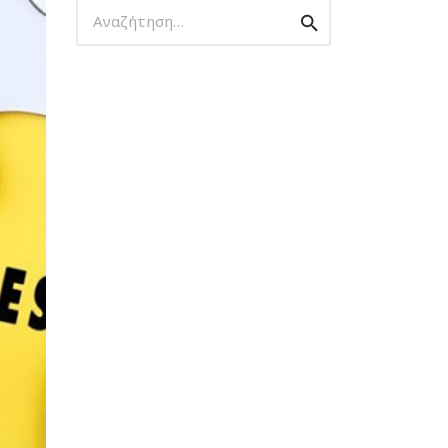
Αναζήτηση
Αναζήτηση
για: