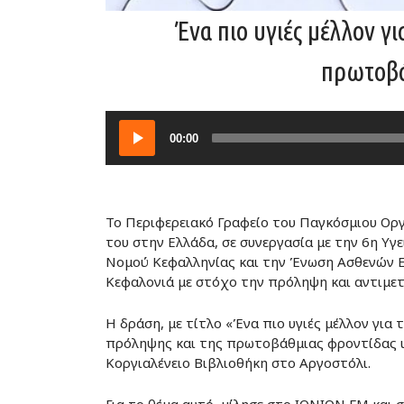
Ένα πιο υγιές μέλλον 
πρωτοβά
Audio
00:00
Player
Το Περιφερειακό Γραφείο του Παγκόσμιου Ορ
του στην Ελλάδα, σε συνεργασία με την 6η Υγ
Νομού Κεφαλληνίας και την Ένωση Ασθενών Ε
Κεφαλονιά με στόχο την πρόληψη και αντιμε
Η δράση, με τίτλο «Ένα πιο υγιές μέλλον για
πρόληψης και της πρωτοβάθμιας φροντίδας υγ
Κοργιαλένειο Βιβλιοθήκη στο Αργοστόλι.