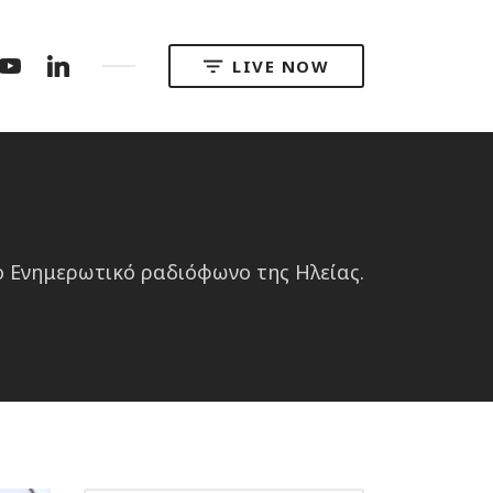
m
tter
YouTube
LinkedIn
LIVE NOW
ο Ενημερωτικό ραδιόφωνο της Ηλείας.