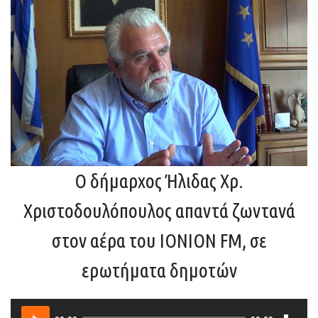
Ο δήμαρχος Ήλιδας Χρ.
Χριστοδουλόπουλος απαντά ζωντανά
στον αέρα του IONION FM, σε
ερωτήματα δημοτών
Downlo
Audio