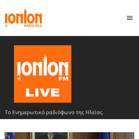
To
nav
Το Ενημερωτικό ραδιόφωνο της Ηλείας.