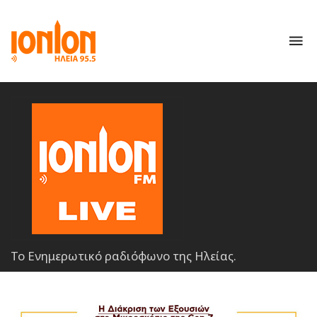
To
nav
Το Ενημερωτικό ραδιόφωνο της Ηλείας.