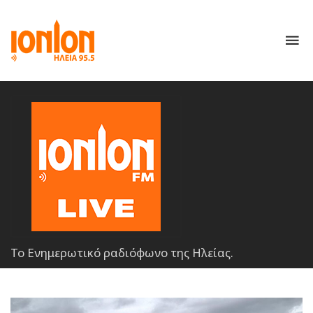
To
nav
Το Ενημερωτικό ραδιόφωνο της Ηλείας.