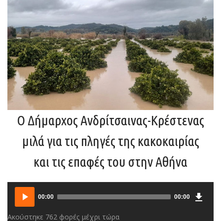
Ο Δήμαρχος Ανδρίτσαινας-Κρέστενας
μιλά για τις πληγές της κακοκαιρίας
και τις επαφές του στην Αθήνα
Downlo
Audio
00:00
00:00
Player
Ακούστηκε 762 φορές μέχρι τώρα