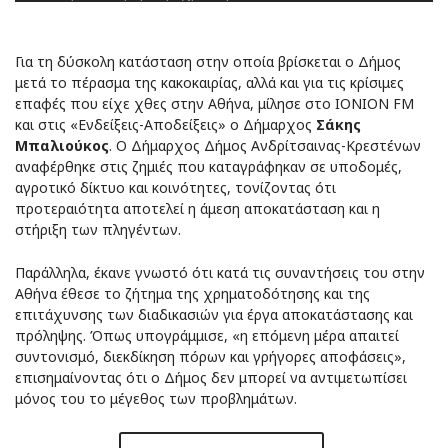
Για τη δύσκολη κατάσταση στην οποία βρίσκεται ο Δήμος
μετά το πέρασμα της κακοκαιρίας, αλλά και για τις κρίσιμες
επαφές που είχε χθες στην Αθήνα, μίλησε στο IONION FM
και στις «Ενδείξεις-Αποδείξεις» ο Δήμαρχος
Σάκης
Μπαλιούκος
. Ο Δήμαρχος Δήμος Ανδρίτσαινας-Κρεστένων
αναφέρθηκε στις ζημιές που καταγράφηκαν σε υποδομές,
αγροτικό δίκτυο και κοινότητες, τονίζοντας ότι
προτεραιότητα αποτελεί η άμεση αποκατάσταση και η
στήριξη των πληγέντων.
Παράλληλα, έκανε γνωστό ότι κατά τις συναντήσεις του στην
Αθήνα έθεσε το ζήτημα της χρηματοδότησης και της
επιτάχυνσης των διαδικασιών για έργα αποκατάστασης και
πρόληψης. Όπως υπογράμμισε, «η επόμενη μέρα απαιτεί
συντονισμό, διεκδίκηση πόρων και γρήγορες αποφάσεις»,
επισημαίνοντας ότι ο Δήμος δεν μπορεί να αντιμετωπίσει
μόνος του το μέγεθος των προβλημάτων.