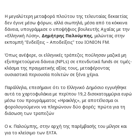
Η μεγαλύτερη μεταφορά πλούτου της τελευταίας δεκαετίας
δεν έγινε μέσω φόρων, αλλά σιωπηλά, μέσα από τα κόκκινα
δάνεια, υπογράμμισε ο υποψήφιος βουλευτής Αχαΐας με την
«Ελληνική Λύση»,
Δημήτρης Παλούμπης
, μιλώντας στην
εκπομπή “Ενδείξεις – Αποδείξεις” του ΙΟΝΙΟΝ FM.
Όπως ανέφερε, οι ελληνικές τράπεζες πούλησαν μαζικά μη
εξυπηρετούμενα δάνεια (NPLs) σε επενδυτικά funds σε τιμές-
κλάσμα της πραγματικής αξίας τους, μεταφέροντας
ουσιαστικά περιουσία πολιτών σε ξένα χέρια.
Παράλληλα, επεσήμανε ότι το Ελληνικό Δημόσιο εγγυήθηκε
αυτά τα χαρτοφυλάκια με περίπου 19,2 δισεκατομμύρια ευρώ
μέσω του προγράμματος «Ηρακλής», με αποτέλεσμα οι
φορολογούμενοι να πληρώνουν δύο φορές: πρώτα για τη
διάσωση των τραπεζών
Ο κ. Παλούμπης, στην αρχή της παρέμβασής του μίλησε και
για το κλείσιμο των ΕΛΤΑ.