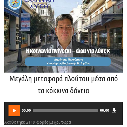
Μεγάλη μεταφορά πλούτου μέσα από
τα κόκκινα δάνεια
Downlo
Audio
00:00
00:00
Player
Ακούστηκε 2119 φορές μέχρι τώρα