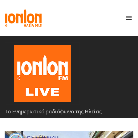
To
nav
Το Ενημερωτικό ραδιόφωνο της Ηλείας.