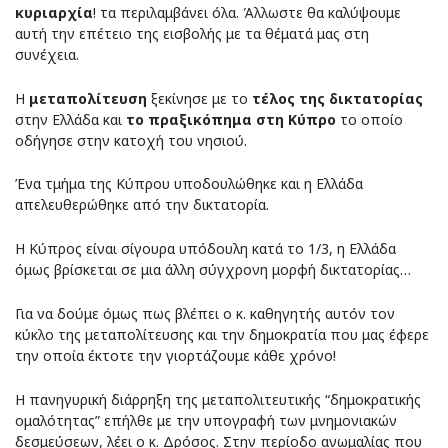
κυριαρχία
! τα περιλαμβάνει όλα. Άλλωστε θα καλύψουμε
αυτή την επέτειο της εισβολής με τα θέματά μας στη
συνέχεια.
Η
μεταπολίτευση
ξεκίνησε με το
τέλος της δικτατορίας
στην Ελλάδα και
το πραξικόπημα στη Κύπρο
το οποίο
οδήγησε στην κατοχή του νησιού.
Ένα τμήμα της Κύπρου υποδουλώθηκε και η Ελλάδα
απελευθερώθηκε από την δικτατορία.
Η Κύπρος είναι σίγουρα υπόδουλη κατά το 1/3, η Ελλάδα
όμως βρίσκεται σε μια άλλη σύγχρονη μορφή δικτατορίας…
Για να δούμε όμως πως βλέπει ο κ. καθηγητής αυτόν τον
κύκλο της μεταπολίτευσης και την δημοκρατία που μας έφερε
την οποία έκτοτε την γιορτάζουμε κάθε χρόνο!
Η πανηγυρική διάρρηξη της μεταπολιτευτικής “δημοκρατικής
ομαλότητας” επήλθε με την υπογραφή των μνημονιακών
δεσμεύσεων, λέει ο κ. Δρόσος. Στην περίοδο ανωμαλίας που