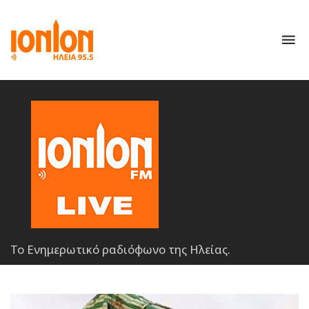
To
nav
Το Ενημερωτικό ραδιόφωνο της Ηλείας.