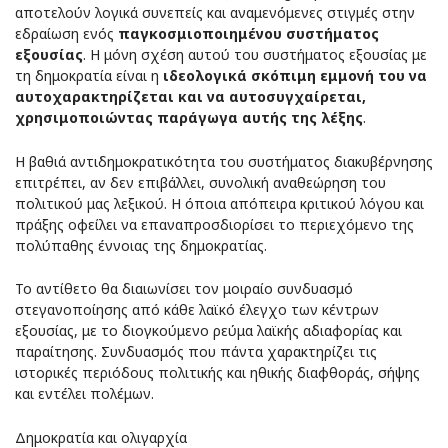
αποτελούν λογικά συνεπείς και αναμενόμενες στιγμές στην
εδραίωση ενός
παγκοσμιοποιημένου συστήματος
εξουσίας
. Η μόνη σχέση αυτού του συστήματος εξουσίας με
τη δημοκρατία είναι η
ιδεολογικά σκόπιμη εμμονή του να
αυτοχαρακτηρίζεται και να αυτοσυγχαίρεται,
χρησιμοποιώντας παράγωγα αυτής της λέξης
.
Η βαθιά αντιδημοκρατικότητα του συστήματος διακυβέρνησης
επιτρέπει, αν δεν επιβάλλει, συνολική αναθεώρηση του
πολιτικού μας λεξικού. Η όποια απόπειρα κριτικού λόγου και
πράξης οφείλει να επαναπροσδιορίσει το περιεχόμενο της
πολύπαθης έννοιας της δημοκρατίας.
Το αντίθετο θα διαιωνίσει τον μοιραίο συνδυασμό
στεγανοποίησης από κάθε λαϊκό έλεγχο των κέντρων
εξουσίας, με το διογκούμενο ρεύμα λαϊκής αδιαφορίας και
παραίτησης. Συνδυασμός που πάντα χαρακτηρίζει τις
ιστορικές περιόδους πολιτικής και ηθικής διαφθοράς, σήψης
και εντέλει πολέμων.
Δημοκρατία και ολιγαρχία